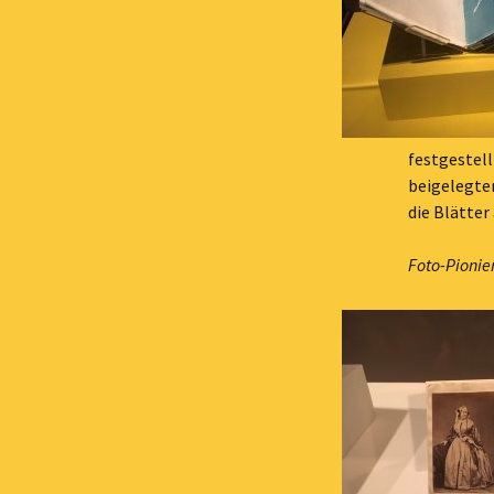
festgestel
beigelegte
die Blätter
Foto-Pionie