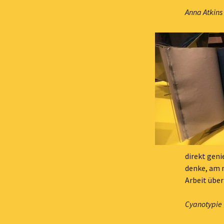
Anna Atkins 
direkt geni
denke, am m
Arbeit über
Cyanotypie