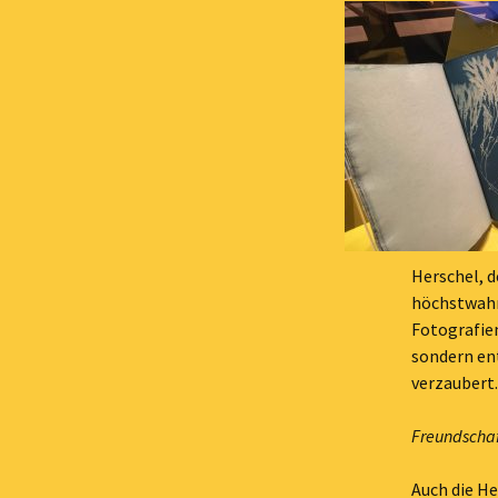
Herschel, d
höchstwahrs
Fotografien
sondern en
verzaubert.
Freundschaf
Auch die He