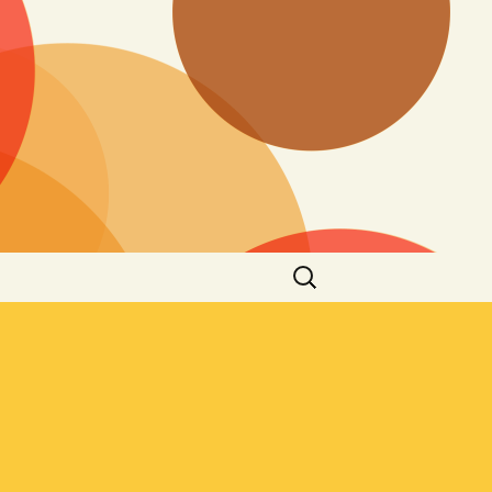
Suchen
nach: