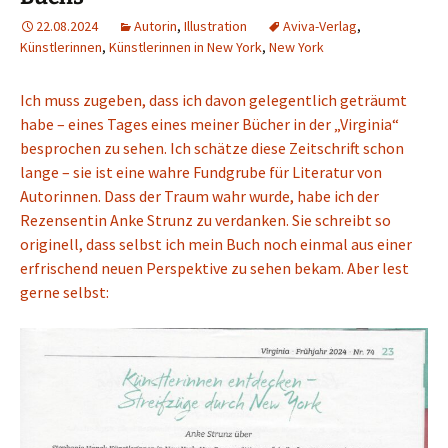
22.08.2024
Autorin
,
Illustration
Aviva-Verlag
,
Künstlerinnen
,
Künstlerinnen in New York
,
New York
Ich muss zugeben, dass ich davon gelegentlich geträumt
habe – eines Tages eines meiner Bücher in der „Virginia“
besprochen zu sehen. Ich schätze diese Zeitschrift schon
lange – sie ist eine wahre Fundgrube für Literatur von
Autorinnen. Dass der Traum wahr wurde, habe ich der
Rezensentin Anke Strunz zu verdanken. Sie schreibt so
originell, dass selbst ich mein Buch noch einmal aus einer
erfrischend neuen Perspektive zu sehen bekam. Aber lest
gerne selbst: