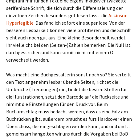
empfahl mir für den Text eine eigens inklusiv entwickelte
serifenlose Schrift, die sich durch die Differenzierung der
einzelnen Zeichen besonders gut lesen lässt: die
Atkinson
Hyperlegible
. Das fand ich sofort eine super Idee. Von der
besseren Lesbarkeit können viele profitieren und die Schrift
sieht auch noch gut aus. Eine kleine Besonderheit werdet
ihr vielleicht bei den (Seiten-)Zahlen bemerken. Die Null ist
durchgestrichen und kann somit nicht mit einem O
verwechselt werden.
Was macht eine Buchgestalterin sonst noch so? Sie verteilt
den Text angenehm lesbar über die Seiten, richtet die
Umbrüche (Trennungen) ein, findet die besten Stellen für
die Illustrationen, setzt den Barcode auf die Rückseite und
nimmt die Einstellungen für den Druck vor. Beim
Buchumschlag muss bedacht werden, dass es eine Falz am
Buchrücken gibt, außerdem braucht es fürs Hardcover einen
Überschuss, der eingeschlagen werden kann, und und und …
gemeinsam hangelten wir uns durch die Vorgaben bei BoD