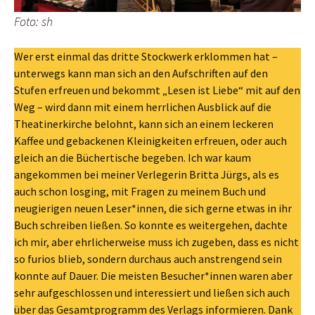
Foto: sh
Wer erst einmal das dritte Stockwerk erklommen hat –
unterwegs kann man sich an den Aufschriften auf den
Stufen erfreuen und bekommt „Lesen ist Liebe“ mit auf den
Weg – wird dann mit einem herrlichen Ausblick auf die
Theatinerkirche belohnt, kann sich an einem leckeren
Kaffee und gebackenen Kleinigkeiten erfreuen, oder auch
gleich an die Büchertische begeben. Ich war kaum
angekommen bei meiner Verlegerin Britta Jürgs, als es
auch schon losging, mit Fragen zu meinem Buch und
neugierigen neuen Leser*innen, die sich gerne etwas in ihr
Buch schreiben ließen. So konnte es weitergehen, dachte
ich mir, aber ehrlicherweise muss ich zugeben, dass es nicht
so furios blieb, sondern durchaus auch anstrengend sein
konnte auf Dauer. Die meisten Besucher*innen waren aber
sehr aufgeschlossen und interessiert und ließen sich auch
über das Gesamtprogramm des Verlags informieren. Dank