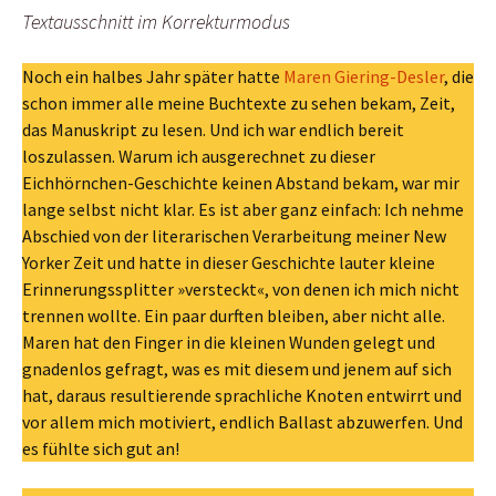
Textausschnitt im Korrekturmodus
Noch ein halbes Jahr später hatte
Maren Giering-Desler
, die
schon immer alle meine Buchtexte zu sehen bekam, Zeit,
das Manuskript zu lesen. Und ich war endlich bereit
loszulassen. Warum ich ausgerechnet zu dieser
Eichhörnchen-Geschichte keinen Abstand bekam, war mir
lange selbst nicht klar. Es ist aber ganz einfach: Ich nehme
Abschied von der literarischen Verarbeitung meiner New
Yorker Zeit und hatte in dieser Geschichte lauter kleine
Erinnerungssplitter »versteckt«, von denen ich mich nicht
trennen wollte. Ein paar durften bleiben, aber nicht alle.
Maren hat den Finger in die kleinen Wunden gelegt und
gnadenlos gefragt, was es mit diesem und jenem auf sich
hat, daraus resultierende sprachliche Knoten entwirrt und
vor allem mich motiviert, endlich Ballast abzuwerfen. Und
es fühlte sich gut an!