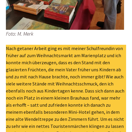
Foto: M. Merk
Nach getaner Arbeit ging es mit meiner Schulfreundin von
früher auf zum Weihnachtsmarkt am Marienplatz und ich
konnte mich überzeugen, dass es den Stand mit den
glasierten Früchten, die mein Vater früher uns Kindern ab
und zu mit nach Hause brachte, noch immer gibt! Wie auch
viele weitere Stände mit Weihnachtsschmuck, den ich
ebenfalls noch aus Kindertagen kenne. Dass sich dann auch
noch ein Platz in einem kleinen Brauhaus fand, war mehr
als erhofft – satt und zufrieden konnte ich danach zu
meinem ebenfalls besonderen Mini-Hotel gehen, in dem
eine alte Wendeltreppe zu den Zimmern führt. Um es nicht
zu sehr wie ein nettes Touristenmärchen klingen zu lassen