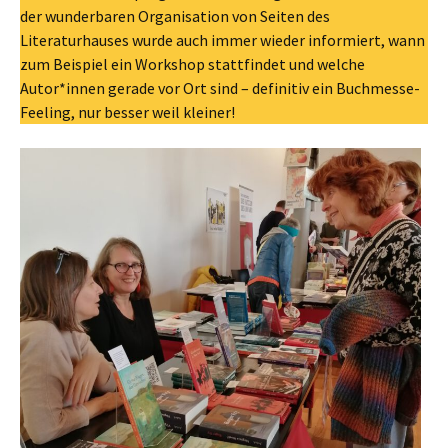
der wunderbaren Organisation von Seiten des
Literaturhauses wurde auch immer wieder informiert, wann
zum Beispiel ein Workshop stattfindet und welche
Autor*innen gerade vor Ort sind – definitiv ein Buchmesse-
Feeling, nur besser weil kleiner!