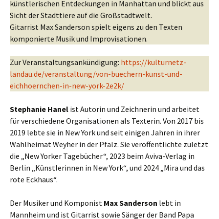
künstlerischen Entdeckungen in Manhattan und blickt aus
Sicht der Stadttiere auf die Großstadtwelt.
Gitarrist Max Sanderson spielt eigens zu den Texten
komponierte Musik und Improvisationen.
Zur Veranstaltungsankündigung:
https://kulturnetz-
landau.de/veranstaltung/von-buechern-kunst-und-
eichhoernchen-in-new-york-2e2k/
Stephanie Hanel
ist Autorin und Zeichnerin und arbeitet
für verschiedene Organisationen als Texterin. Von 2017 bis
2019 lebte sie in New York und seit einigen Jahren in ihrer
Wahlheimat Weyher in der Pfalz. Sie veröffentlichte zuletzt
die „New Yorker Tagebücher“, 2023 beim Aviva-Verlag in
Berlin „Künstlerinnen in New York“, und 2024 „Mira und das
rote Eckhaus“.
Der Musiker und Komponist
Max Sanderson
lebt in
Mannheim und ist Gitarrist sowie Sänger der Band Papa