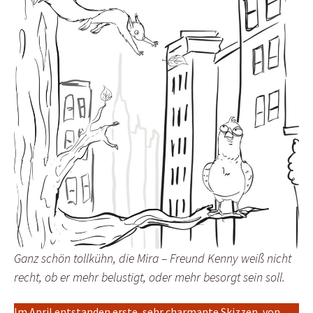
Ganz schön tollkühn, die Mira – Freund Kenny weiß nicht
recht, ob er mehr belustigt, oder mehr besorgt sein soll.
Im April entstanden erste, sehr charmante Skizzen, von