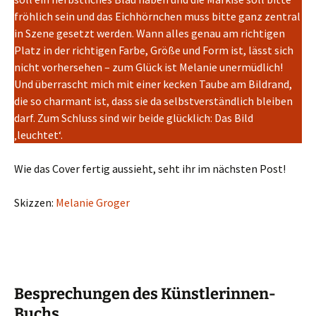
fröhlich sein und das Eichhörnchen muss bitte ganz zentral
in Szene gesetzt werden. Wann alles genau am richtigen
Platz in der richtigen Farbe, Größe und Form ist, lässt sich
nicht vorhersehen – zum Glück ist Melanie unermüdlich!
Und überrascht mich mit einer kecken Taube am Bildrand,
die so charmant ist, dass sie da selbstverständlich bleiben
darf. Zum Schluss sind wir beide glücklich: Das Bild
‚leuchtet‘.
Wie das Cover fertig aussieht, seht ihr im nächsten Post!
Skizzen:
Melanie Groger
Besprechungen des Künstlerinnen-
Buchs