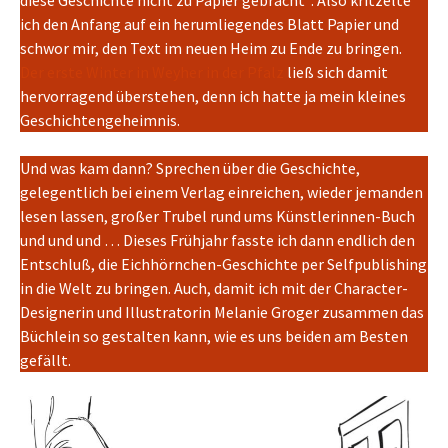
diese Geschichte nicht zu Papier gebracht“. Also kritzelte
ich den Anfang auf ein herumliegendes Blatt Papier und
schwor mir, den Text im neuen Heim zu Ende zu bringen.
Der erste Winter in Weyher in der Pfalz
ließ sich damit
hervorragend überstehen, denn ich hatte ja mein kleines
Geschichtengeheimnis.
Und was kam dann? Sprechen über die Geschichte,
gelegentlich bei einem Verlag einreichen, wieder jemanden
lesen lassen, großer Trubel rund ums Künstlerinnen-Buch
und und und … Dieses Frühjahr fasste ich dann endlich den
Entschluß, die Eichhörnchen-Geschichte per Selfpublishing
in die Welt zu bringen. Auch, damit ich mit der Character-
Designerin und Illustratorin Melanie Groger zusammen das
Büchlein so gestalten kann, wie es uns beiden am Besten
gefällt.