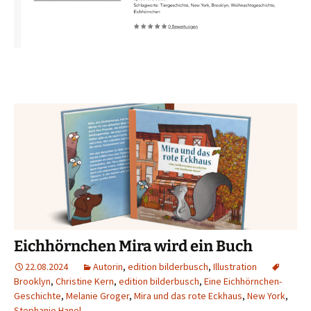
Eichhörnchen Mira wird ein Buch
22.08.2024
Autorin
,
edition bilderbusch
,
Illustration
Brooklyn
,
Christine Kern
,
edition bilderbusch
,
Eine Eichhörnchen-
Geschichte
,
Melanie Groger
,
Mira und das rote Eckhaus
,
New York
,
Stephanie Hanel