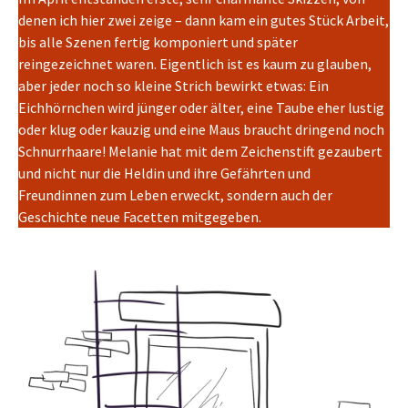
denen ich hier zwei zeige – dann kam ein gutes Stück Arbeit,
bis alle Szenen fertig komponiert und später
reingezeichnet waren. Eigentlich ist es kaum zu glauben,
aber jeder noch so kleine Strich bewirkt etwas: Ein
Eichhörnchen wird jünger oder älter, eine Taube eher lustig
oder klug oder kauzig und eine Maus braucht dringend noch
Schnurrhaare! Melanie hat mit dem Zeichenstift gezaubert
und nicht nur die Heldin und ihre Gefährten und
Freundinnen zum Leben erweckt, sondern auch der
Geschichte neue Facetten mitgegeben.