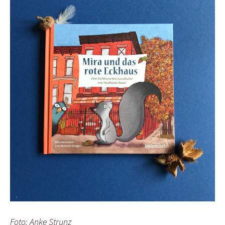
Foto: Anke Strunz