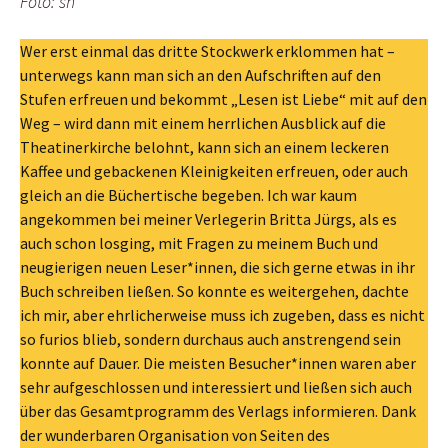
Foto: sh
Wer erst einmal das dritte Stockwerk erklommen hat –
unterwegs kann man sich an den Aufschriften auf den
Stufen erfreuen und bekommt „Lesen ist Liebe“ mit auf den
Weg – wird dann mit einem herrlichen Ausblick auf die
Theatinerkirche belohnt, kann sich an einem leckeren
Kaffee und gebackenen Kleinigkeiten erfreuen, oder auch
gleich an die Büchertische begeben. Ich war kaum
angekommen bei meiner Verlegerin Britta Jürgs, als es
auch schon losging, mit Fragen zu meinem Buch und
neugierigen neuen Leser*innen, die sich gerne etwas in ihr
Buch schreiben ließen. So konnte es weitergehen, dachte
ich mir, aber ehrlicherweise muss ich zugeben, dass es nicht
so furios blieb, sondern durchaus auch anstrengend sein
konnte auf Dauer. Die meisten Besucher*innen waren aber
sehr aufgeschlossen und interessiert und ließen sich auch
über das Gesamtprogramm des Verlags informieren. Dank
der wunderbaren Organisation von Seiten des