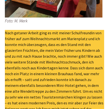
Foto: M. Merk
Nach getaner Arbeit ging es mit meiner Schulfreundin von
früher auf zum Weihnachtsmarkt am Marienplatz und ich
konnte mich überzeugen, dass es den Stand mit den
glasierten Früchten, die mein Vater früher uns Kindern ab
und zu mit nach Hause brachte, noch immer gibt! Wie auch
viele weitere Stände mit Weihnachtsschmuck, den ich
ebenfalls noch aus Kindertagen kenne. Dass sich dann auch
noch ein Platz in einem kleinen Brauhaus fand, war mehr
als erhofft – satt und zufrieden konnte ich danach zu
meinem ebenfalls besonderen Mini-Hotel gehen, in dem
eine alte Wendeltreppe zu den Zimmern führt. Um es nicht
zu sehr wie ein nettes Touristenmärchen klingen zu lassen
– es hat einen modernen Preis, den es mir aber zur Feier des
Anlasses wert war. Ich freue mich jetzt schon auf das