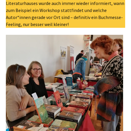
Literaturhauses wurde auch immer wieder informiert, wann
zum Beispiel ein Workshop stattfindet und welche
Autor*innen gerade vor Ort sind – definitiv ein Buchmesse-
Feeling, nur besser weil kleiner!