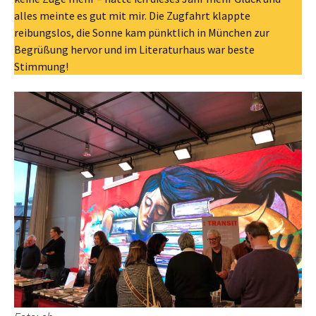
alles meinte es gut mit mir. Die Zugfahrt klappte
reibungslos, die Sonne kam pünktlich in München zur
Begrüßung hervor und im Literaturhaus war beste
Stimmung!