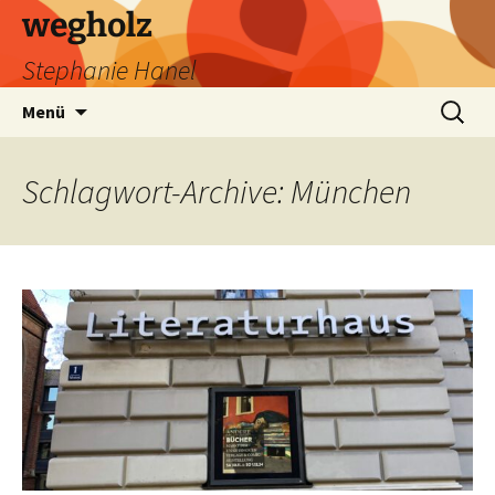
wegholz
Stephanie Hanel
Zum
Suchen
Menü
Inhalt
nach:
springen
Schlagwort-Archive: München