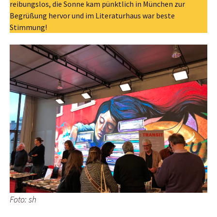
reibungslos, die Sonne kam pünktlich in München zur
Begrüßung hervor und im Literaturhaus war beste
Stimmung!
Foto: sh