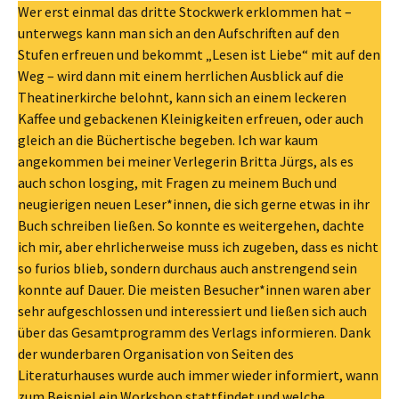
Wer erst einmal das dritte Stockwerk erklommen hat –
unterwegs kann man sich an den Aufschriften auf den
Stufen erfreuen und bekommt „Lesen ist Liebe“ mit auf den
Weg – wird dann mit einem herrlichen Ausblick auf die
Theatinerkirche belohnt, kann sich an einem leckeren
Kaffee und gebackenen Kleinigkeiten erfreuen, oder auch
gleich an die Büchertische begeben. Ich war kaum
angekommen bei meiner Verlegerin Britta Jürgs, als es
auch schon losging, mit Fragen zu meinem Buch und
neugierigen neuen Leser*innen, die sich gerne etwas in ihr
Buch schreiben ließen. So konnte es weitergehen, dachte
ich mir, aber ehrlicherweise muss ich zugeben, dass es nicht
so furios blieb, sondern durchaus auch anstrengend sein
konnte auf Dauer. Die meisten Besucher*innen waren aber
sehr aufgeschlossen und interessiert und ließen sich auch
über das Gesamtprogramm des Verlags informieren. Dank
der wunderbaren Organisation von Seiten des
Literaturhauses wurde auch immer wieder informiert, wann
zum Beispiel ein Workshop stattfindet und welche