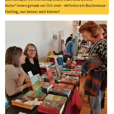
Autor*innen gerade vor Ort sind – definitiv ein Buchmesse-
Feeling, nur besser weil kleiner!