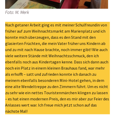
Foto: M. Merk
Nach getaner Arbeit ging es mit meiner Schulfreundin von
früher auf zum Weihnachtsmarkt am Marienplatz und ich
konnte mich überzeugen, dass es den Stand mit den
glasierten Früchten, die mein Vater früher uns Kindern ab
und zu mit nach Hause brachte, noch immer gibt! Wie auch
viele weitere Stände mit Weihnachtsschmuck, den ich
ebenfalls noch aus Kindertagen kenne. Dass sich dann auch
noch ein Platz in einem kleinen Brauhaus fand, war mehr
als erhofft – satt und zufrieden konnte ich danach zu
meinem ebenfalls besonderen Mini-Hotel gehen, in dem
eine alte Wendeltreppe zu den Zimmern führt. Um es nicht
zu sehr wie ein nettes Touristenmärchen klingen zu lassen
– es hat einen modernen Preis, den es mir aber zur Feier des
Anlasses wert war. Ich freue mich jetzt schon auf das
nächste Mal!