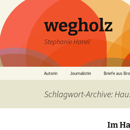
wegholz
Stephanie Hanel
Zum
Autorin
Journalistin
Briefe aus Br
Inhalt
springen
Schlagwort-Archive: Hau
Im Ha