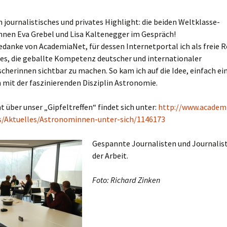
n journalistisches und privates Highlight: die beiden Weltklasse-
nen Eva Grebel und Lisa Kaltenegger im Gespräch!
danke von AcademiaNet, für dessen Internetportal ich als freie 
t es, die geballte Kompetenz deutscher und internationaler
cherinnen sichtbar zu machen. So kam ich auf die Idee, einfach ei
mit der faszinierenden Disziplin Astronomie.
t über unser „Gipfeltreffen“ findet sich unter:
http://www.academ
as/Aktuelles/Astronominnen-unter-sich/1146173
Gespannte Journalisten und Journalis
der Arbeit.
Foto: Richard Zinken