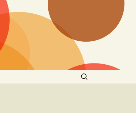
Suchen
nach: