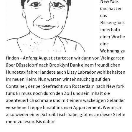
New York
und hatten
das
Riesenglück
innerhalb
einer Woche
eine
Wohnung zu
finden – Anfang August starteten wir dann von Weingarten
über Düsseldorf nach Brooklyn! Dank einem freundlichen
Hundetaxifahrer landete auch Lissy Labrador wohlbehalten
im neuen Heim. Nun warten wir sehnsüchtig auf den
Container, der per Seefracht von Rotterdam nach New York
fuhr. Er muss noch durch den Zoll und sein Inhalt die
abenteuerlich schmale und mit einem wackeligen Geländer
versehene Treppe hinauf in unser Appartement. Wenn ich
also wieder einen Schreibtisch habe, gibt es an dieser Stelle
mehr zu lesen. Bis dahin!