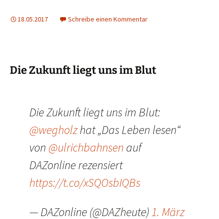
18.05.2017
Schreibe einen Kommentar
Die Zukunft liegt uns im Blut
Die Zukunft liegt uns im Blut:
@wegholz
hat „Das Leben lesen“
von
@ulrichbahnsen
auf
DAZonline rezensiert
https://t.co/xSQOsbIQBs
— DAZonline (@DAZheute)
1. März