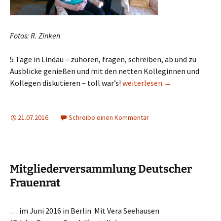
Fotos: R. Zinken
5 Tage in Lindau – zuhören, fragen, schreiben, ab und zu
Ausblicke genießen und mit den netten Kolleginnen und
66. Lindauer Nobelpreisträg
Kollegen diskutieren – toll war’s!
weiterlesen
→
21.07.2016
Schreibe einen Kommentar
Mitgliederversammlung Deutscher
Frauenrat
… im Juni 2016 in Berlin. Mit Vera Seehausen