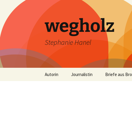
wegholz
Stephanie Hanel
Zum
Autorin
Journalistin
Briefe aus Br
Inhalt
springen