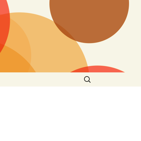
Suchen
nach: