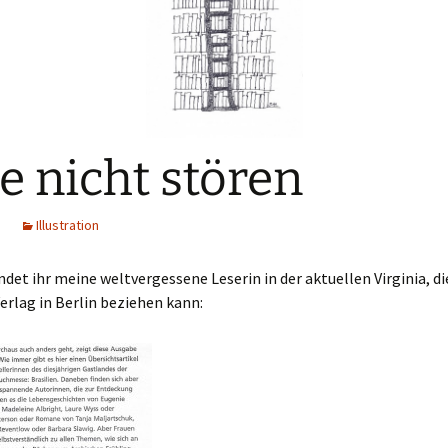
te nicht stören
Illustration
ndet ihr meine weltvergessene Leserin in der aktuellen Virginia, d
erlag in Berlin beziehen kann: