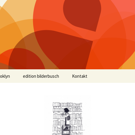
ooklyn
edition bilderbusch
Kontakt