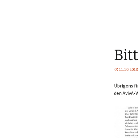
Bit
11.10.2013
Übrigens fi
den AvivA-V