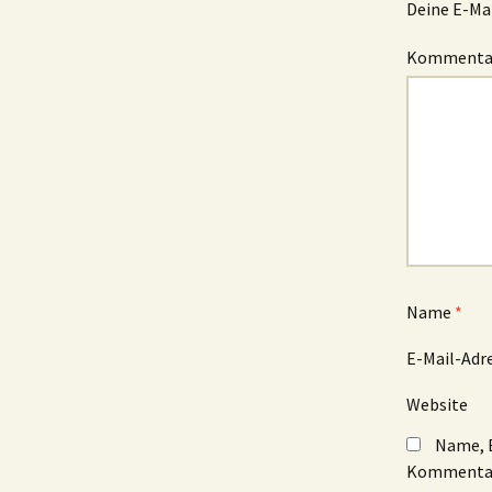
Deine E-Mai
Komment
Name
*
E-Mail-Adr
Website
Name, E
Kommentar