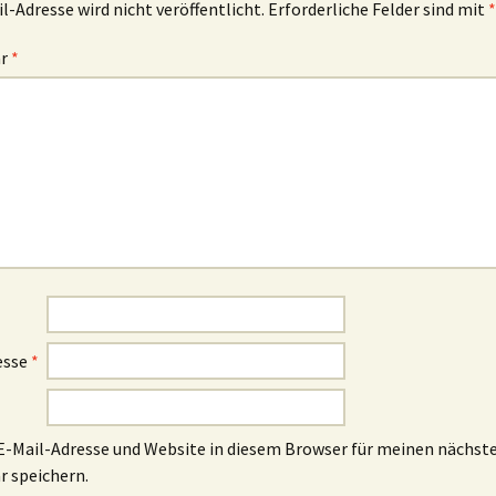
l-Adresse wird nicht veröffentlicht.
Erforderliche Felder sind mit
*
ar
*
esse
*
-Mail-Adresse und Website in diesem Browser für meinen nächst
 speichern.