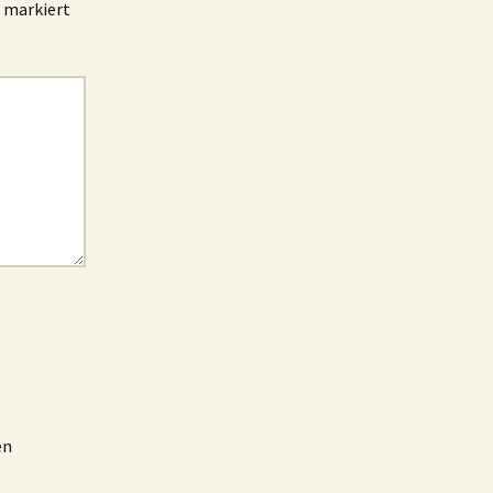
markiert
en