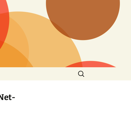
Suchen
nach:
Net-