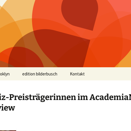
ooklyn
edition bilderbusch
Kontakt
iz-Preisträgerinnen im Academia
view