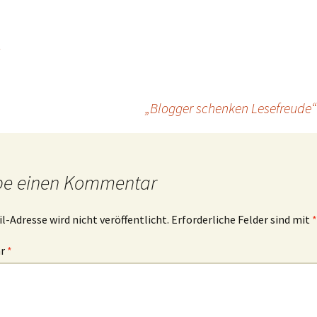
„Blogger schenken Lesefreude“ 
be einen Kommentar
l-Adresse wird nicht veröffentlicht.
Erforderliche Felder sind mit
*
ar
*