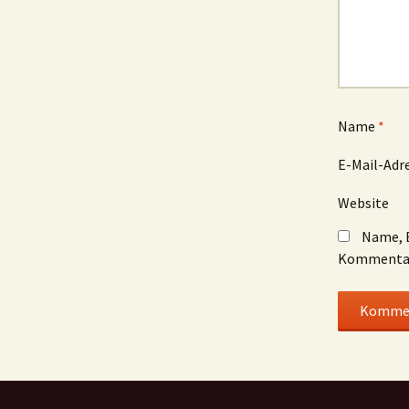
Name
*
E-Mail-Adr
Website
Name, E
Kommentar