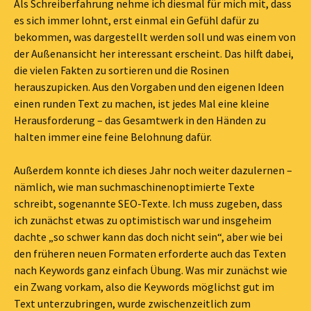
Als Schreiberfahrung nehme ich diesmal für mich mit, dass
es sich immer lohnt, erst einmal ein Gefühl dafür zu
bekommen, was dargestellt werden soll und was einem von
der Außenansicht her interessant erscheint. Das hilft dabei,
die vielen Fakten zu sortieren und die Rosinen
herauszupicken. Aus den Vorgaben und den eigenen Ideen
einen runden Text zu machen, ist jedes Mal eine kleine
Herausforderung – das Gesamtwerk in den Händen zu
halten immer eine feine Belohnung dafür.
Außerdem konnte ich dieses Jahr noch weiter dazulernen –
nämlich, wie man suchmaschinenoptimierte Texte
schreibt, sogenannte SEO-Texte. Ich muss zugeben, dass
ich zunächst etwas zu optimistisch war und insgeheim
dachte „so schwer kann das doch nicht sein“, aber wie bei
den früheren neuen Formaten erforderte auch das Texten
nach Keywords ganz einfach Übung. Was mir zunächst wie
ein Zwang vorkam, also die Keywords möglichst gut im
Text unterzubringen, wurde zwischenzeitlich zum