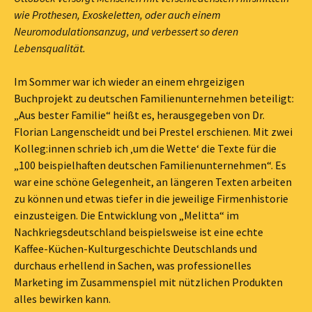
wie Prothesen, Exoskeletten, oder auch einem
Neuromodulationsanzug, und verbessert so deren
Lebensqualität.
Im Sommer war ich wieder an einem ehrgeizigen
Buchprojekt zu deutschen Familienunternehmen beteiligt:
„Aus bester Familie“ heißt es, herausgegeben von Dr.
Florian Langenscheidt und bei Prestel erschienen. Mit zwei
Kolleg:innen schrieb ich ‚um die Wette‘ die Texte für die
„100 beispielhaften deutschen Familienunternehmen“. Es
war eine schöne Gelegenheit, an längeren Texten arbeiten
zu können und etwas tiefer in die jeweilige Firmenhistorie
einzusteigen. Die Entwicklung von „Melitta“ im
Nachkriegsdeutschland beispielsweise ist eine echte
Kaffee-Küchen-Kulturgeschichte Deutschlands und
durchaus erhellend in Sachen, was professionelles
Marketing im Zusammenspiel mit nützlichen Produkten
alles bewirken kann.