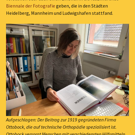
Biennale der Fotografie
geben, die in den Städten
Heidelberg, Mannheim und Ludwigshafen stattfand.
Aufgeschlagen: Der Beitrag zur 1919 gegründeten Firma
Ottobock, die auf technische Orthopädie spezialisiert ist.
Ottobock versorgt Menschen mit verschiedensten Hilfsmitteln