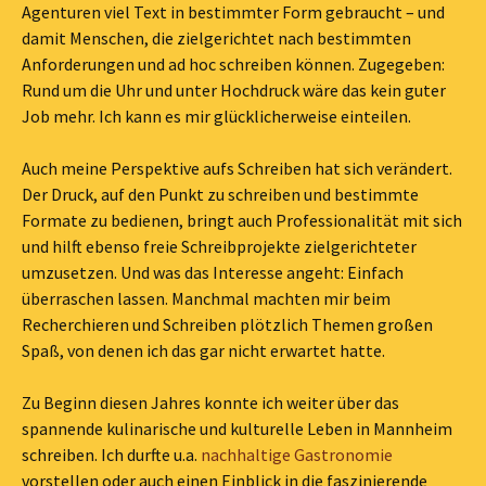
Agenturen viel Text in bestimmter Form gebraucht – und
damit Menschen, die zielgerichtet nach bestimmten
Anforderungen und ad hoc schreiben können. Zugegeben:
Rund um die Uhr und unter Hochdruck wäre das kein guter
Job mehr. Ich kann es mir glücklicherweise einteilen.
Auch meine Perspektive aufs Schreiben hat sich verändert.
Der Druck, auf den Punkt zu schreiben und bestimmte
Formate zu bedienen, bringt auch Professionalität mit sich
und hilft ebenso freie Schreibprojekte zielgerichteter
umzusetzen. Und was das Interesse angeht: Einfach
überraschen lassen. Manchmal machten mir beim
Recherchieren und Schreiben plötzlich Themen großen
Spaß, von denen ich das gar nicht erwartet hatte.
Zu Beginn diesen Jahres konnte ich weiter über das
spannende kulinarische und kulturelle Leben in Mannheim
schreiben. Ich durfte u.a.
nachhaltige Gastronomie
vorstellen oder auch einen Einblick in die faszinierende