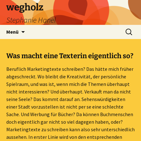
wegholz
Stephanie Hanel
Zum
Suchen
Menü
Inhalt
nach:
springen
Was macht eine Texterin eigentlich so?
Beruflich Marketingtexte schreiben? Das hätte mich früher
abgeschreckt. Wo bleibt die Kreativität, der persönliche
Spielraum, und was ist, wenn mich die Themen überhaupt
nicht interessieren? Und überhaupt. Verkauft man da nicht
seine Seele? Das kommt darauf an. Sehenswürdigkeiten
einer Stadt vorzustellen ist nicht per se eine schlechte
Sache. Und Werbung für Bücher? Da können Buchmenschen
doch eigentlich gar nicht so viel dagegen haben, oder?
Marketingtexte zu schreiben kann also sehr unterschiedlich
aussehen. In erster Linie wird von den entsprechenden