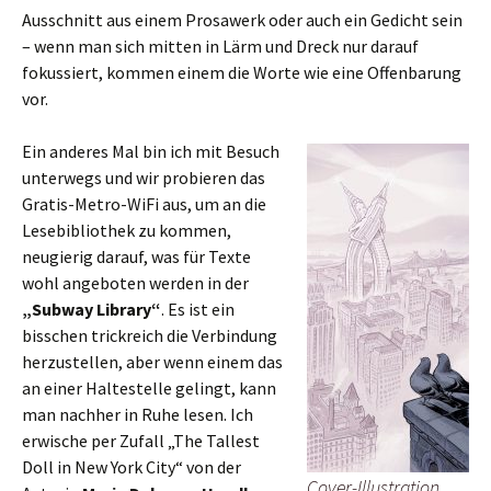
Ausschnitt aus einem Prosawerk oder auch ein Gedicht sein
– wenn man sich mitten in Lärm und Dreck nur darauf
fokussiert, kommen einem die Worte wie eine Offenbarung
vor.
Ein anderes Mal bin ich mit Besuch
unterwegs und wir probieren das
Gratis-Metro-WiFi aus, um an die
Lesebibliothek zu kommen,
neugierig darauf, was für Texte
wohl angeboten werden in der
„Subway Library“
. Es ist ein
bisschen trickreich die Verbindung
herzustellen, aber wenn einem das
an einer Haltestelle gelingt, kann
man nachher in Ruhe lesen. Ich
erwische per Zufall „The Tallest
Doll in New York City“ von der
Cover-Illustration