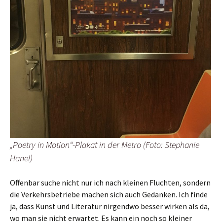
„Poetry in Motion“-Plakat in der Metro (Foto: Stephanie
Hanel)
Offenbar suche nicht nur ich nach kleinen Fluchten, sondern
die Verkehrsbetriebe machen sich auch Gedanken. Ich finde
ja, dass Kunst und Literatur nirgendwo besser wirken als da,
wo man sie nicht erwartet. Es kann ein noch so kleiner