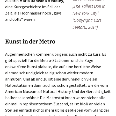
Autorin
Maria Dahvana Headley
,
„The Tallest Doll in
eine Kurzgeschichte im Stil der
New York City“
Zeit, als Hochhäuser noch „guys
and dolls“ waren.
(Copyright: Lars
Leetaru, 2014)
Kunst in der Metro
Augenmenschen kommen übrigens auch nicht zu kurz: Es
gibt speziell für die Metro-Stationen und die Züge
entworfene Kunstplakate, die auf eine herrliche Weise
altmodisch und gleichzeitig schon wieder modern
anmuten. Und ab und zu ist eine der unendlich vielen
Haltestationen dann auch so schön gestaltet, wie die vom
American Museum of Natural History. Und der Gerechtigkeit
halber sei erwähnt: Die Metrostationen waren sicher alle
einmal in repräsentativem Zustand, es ist bloß an vielen
Stellen einfach nichts mehr übrig geblieben vom Glanz der