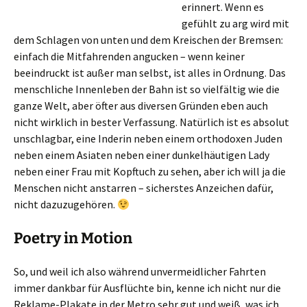
erinnert. Wenn es
gefühlt zu arg wird mit
dem Schlagen von unten und dem Kreischen der Bremsen:
einfach die Mitfahrenden angucken – wenn keiner
beeindruckt ist außer man selbst, ist alles in Ordnung. Das
menschliche Innenleben der Bahn ist so vielfältig wie die
ganze Welt, aber öfter aus diversen Gründen eben auch
nicht wirklich in bester Verfassung. Natürlich ist es absolut
unschlagbar, eine Inderin neben einem orthodoxen Juden
neben einem Asiaten neben einer dunkelhäutigen Lady
neben einer Frau mit Kopftuch zu sehen, aber ich will ja die
Menschen nicht anstarren – sicherstes Anzeichen dafür,
nicht dazuzugehören.
Poetry in Motion
So, und weil ich also während unvermeidlicher Fahrten
immer dankbar für Ausflüchte bin, kenne ich nicht nur die
Reklame-Plakate in der Metro sehr gut und weiß, was ich