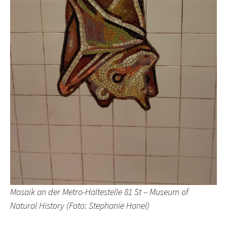
Mosaik an der Metro-Haltestelle 81 St – Museum of
Natural History (Foto: Stephanie Hanel)