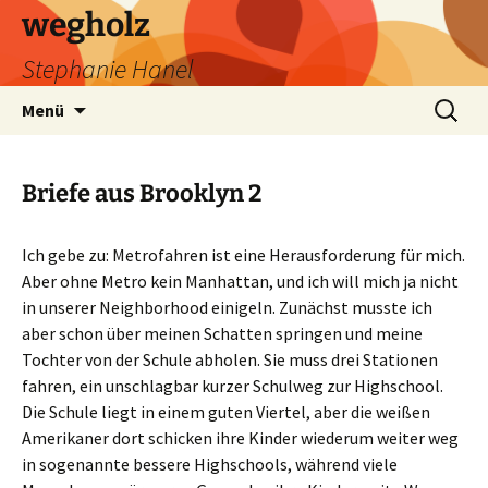
wegholz
Stephanie Hanel
Zum
Suchen
Menü
Inhalt
nach:
springen
Briefe aus Brooklyn 2
Ich gebe zu: Metrofahren ist eine Herausforderung für mich.
Aber ohne Metro kein Manhattan, und ich will mich ja nicht
in unserer Neighborhood einigeln. Zunächst musste ich
aber schon über meinen Schatten springen und meine
Tochter von der Schule abholen. Sie muss drei Stationen
fahren, ein unschlagbar kurzer Schulweg zur Highschool.
Die Schule liegt in einem guten Viertel, aber die weißen
Amerikaner dort schicken ihre Kinder wiederum weiter weg
in sogenannte bessere Highschools, während viele