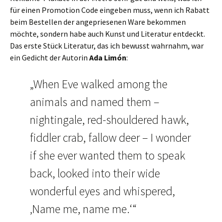
für einen Promotion Code eingeben muss, wenn ich Rabatt
beim Bestellen der angepriesenen Ware bekommen
möchte, sondern habe auch Kunst und Literatur entdeckt.
Das erste Stück Literatur, das ich bewusst wahrnahm, war
ein Gedicht der Autorin
Ada Limón
:
„When Eve walked among the
animals and named them –
nightingale, red-shouldered hawk,
fiddler crab, fallow deer – I wonder
if she ever wanted them to speak
back, looked into their wide
wonderful eyes and whispered,
‚Name me, name me.‘“