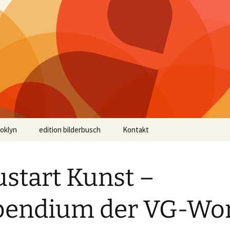
ooklyn
edition bilderbusch
Kontakt
start Kunst –
pendium der VG-Wo