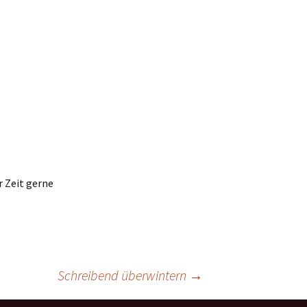
r Zeit gerne
Schreibend überwintern
→