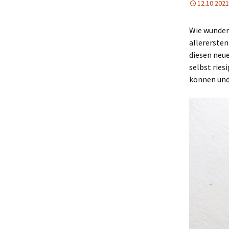
12.10.2021
Wie wunder
allerersten
diesen neue
selbst ries
können und 