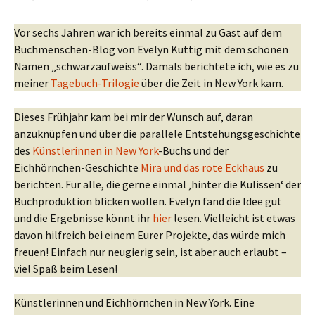
Vor sechs Jahren war ich bereits einmal zu Gast auf dem
Buchmenschen-Blog von Evelyn Kuttig mit dem schönen
Namen „schwarzaufweiss“. Damals berichtete ich, wie es zu
meiner
Tagebuch-Trilogie
über die Zeit in New York kam.
Dieses Frühjahr kam bei mir der Wunsch auf, daran
anzuknüpfen und über die parallele Entstehungsgeschichte
des
Künstlerinnen in New York
-Buchs und der
Eichhörnchen-Geschichte
Mira und das rote Eckhaus
zu
berichten. Für alle, die gerne einmal ‚hinter die Kulissen‘ der
Buchproduktion blicken wollen. Evelyn fand die Idee gut
und die Ergebnisse könnt ihr
hier
lesen. Vielleicht ist etwas
davon hilfreich bei einem Eurer Projekte, das würde mich
freuen! Einfach nur neugierig sein, ist aber auch erlaubt –
viel Spaß beim Lesen!
Künstlerinnen und Eichhörnchen in New York. Eine