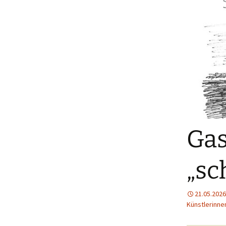
Gas
„sc
21.05.2026
Künstlerinne