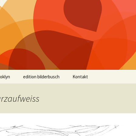
ooklyn
edition bilderbusch
Kontakt
arzaufweiss