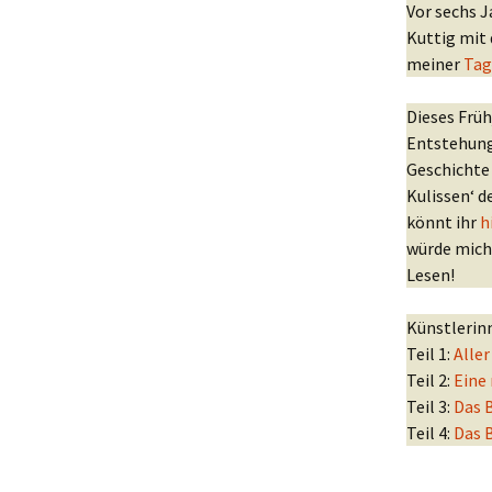
Vor sechs 
Kuttig mit
meiner
Tag
Dieses Früh
Entstehung
Geschicht
Kulissen‘ d
könnt ihr
h
würde mich 
Lesen!
Künstlerin
Teil 1:
Aller
Teil 2:
Eine
Teil 3:
Das B
Teil 4:
Das 