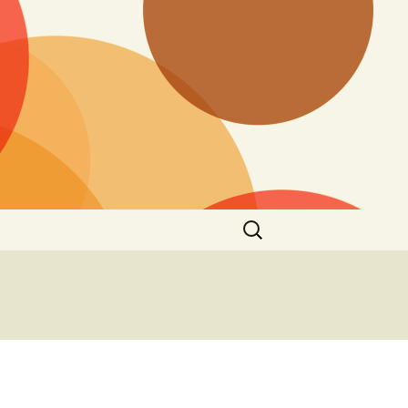
Suchen
nach: