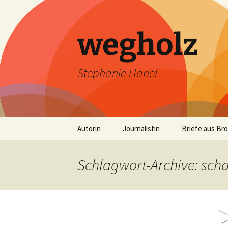
wegholz
Stephanie Hanel
Zum
Autorin
Journalistin
Briefe aus Br
Inhalt
springen
Schlagwort-Archive: sch